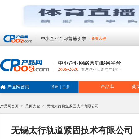
免费入驻
产品库
黄
产品网首页
登录
|
注册
产品网首页
>
黄页大全
>
无锡太行轨道紧固技术有限公司
无锡太行轨道紧固技术有限公司