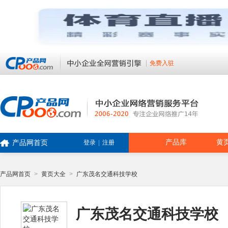
免费入驻
产品库
黄
产品网首页
登录
|
注册
产品网首页
>
黄页大全
>
广东茂名交通科技学校
广东茂名交通科技学校