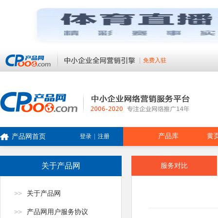
免费入驻
产品库
黄
产品网首页
登录
|
注册
关于产品网
服务对比
>>
关于产品网
>>
产品网用户服务协议