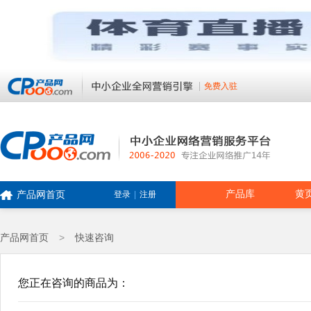
免费入驻
产品库
黄
产品网首页
登录
|
注册
产品网首页
>
快速咨询
您正在咨询的商品为：