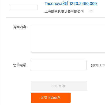
Taconova阀门223.2460.000
上海航欧机电设备有限公司
（）
咨询内容：
您的电话：
(例如:139
发送咨询信息