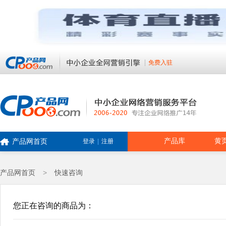
免费入驻
产品库
黄
产品网首页
登录
|
注册
产品网首页
>
快速咨询
您正在咨询的商品为：