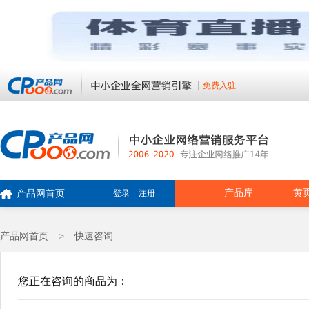
免费入驻
产品库
黄
产品网首页
登录
|
注册
产品网首页
>
快速咨询
您正在咨询的商品为：