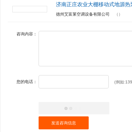
济南正庄农业大棚移动式地源热
德州艾富莱空调设备有限公司
（）
咨询内容：
您的电话：
(例如:139
发送咨询信息