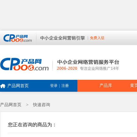
免费入驻
产品库
黄
产品网首页
登录
|
注册
产品网首页
>
快速咨询
您正在咨询的商品为：