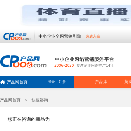
免费入驻
产品库
黄
产品网首页
登录
|
注册
产品网首页
>
快速咨询
您正在咨询的商品为：