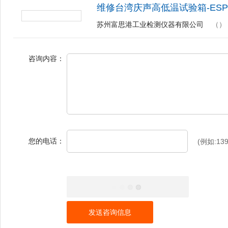
维修台湾庆声高低温试验箱-ES
苏州富思港工业检测仪器有限公司
（）
咨询内容：
您的电话：
(例如:139
发送咨询信息