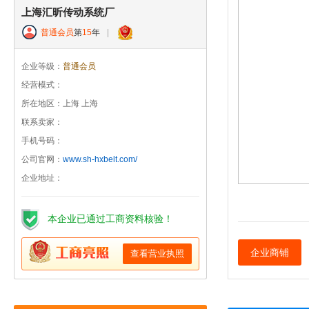
上海汇昕传动系统厂
普通会员
第
15
年
|
企业等级：
普通会员
经营模式：
所在地区：上海 上海
联系卖家：
手机号码：
公司官网：
www.sh-hxbelt.com/
企业地址：
本企业已通过工商资料核验！
企业商铺
查看营业执照