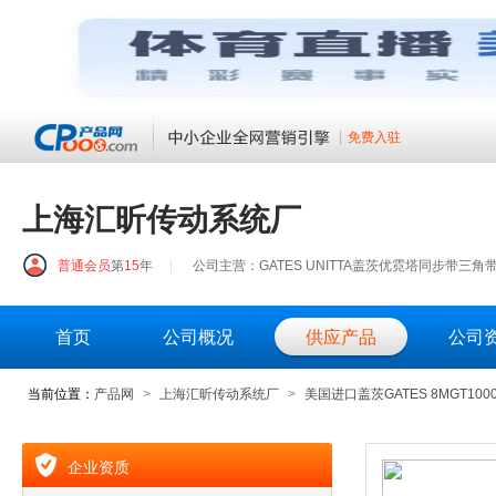
免费入驻
上海汇昕传动系统厂
普通会员
第
15
年
|
公司主营：GATES UNITTA盖茨优霓塔同步带三角带
首页
公司概况
供应产品
公司
当前位置：
产品网
>
上海汇昕传动系统厂
>
美国进口盖茨GATES 8MGT10
企业资质