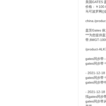
美国GATES 盖
价格：￥100
马可波罗网()提供
china./produc
盖茨Gates 
***为您提供盖
带,8MGT-10
/product-AL
gates同步带-
gates同步
- 2021-12-1
gates同步带
gates同步
- 2021-12-1
找gates同
gates同步