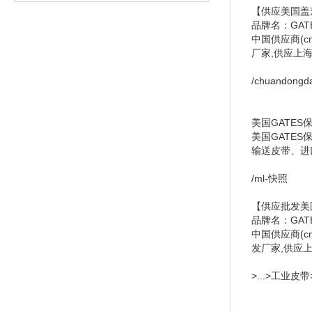
【供应美国盖茨G
品牌名：GAT
中国供应商(c
厂家,供应上海
/chuandongda
美国GATES保
美国GATE
输送皮带、进口
/ml-快照
【供应批发美国
品牌名：GAT
中国供应商(c
发厂家,供应上
>...>工业皮