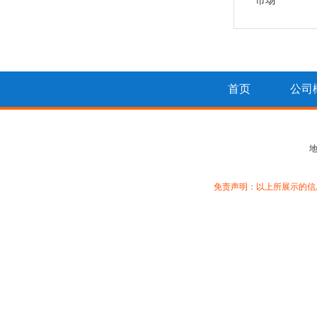
市场
首页
公司
免责声明：以上所展示的信