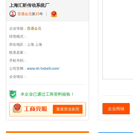
上海汇昕传动系统厂
普通会员
第
15
年
|
企业等级：
普通会员
经营模式：
所在地区：上海 上海
联系卖家：
手机号码：
公司官网：
www.sh-hxbelt.com/
企业地址：
本企业已通过工商资料核验！
企业商铺
查看营业执照