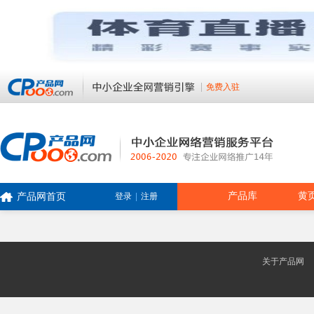
免费入驻
产品库
黄
产品网首页
登录
|
注册
关于产品网