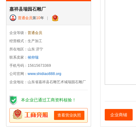
嘉祥县瑞园石雕厂
普通会员
第
10
年
|
企业等级：
普通会员
经营模式：生产加工
所在地区：山东 济宁
联系卖家：
候仰瑞
手机号码：15615673369
公司官网：
www.shidiao888.org
企业地址：山东省嘉祥县石雕艺术城瑞园石雕厂
本企业已通过工商资料核验！
企业商铺
查看营业执照