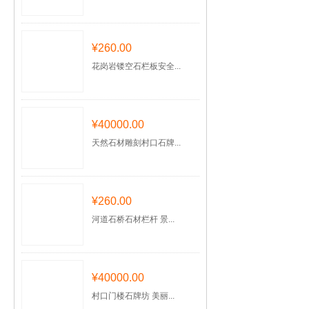
¥260.00
花岗岩镂空石栏板安全...
¥40000.00
天然石材雕刻村口石牌...
¥260.00
河道石桥石材栏杆 景...
¥40000.00
村口门楼石牌坊 美丽...