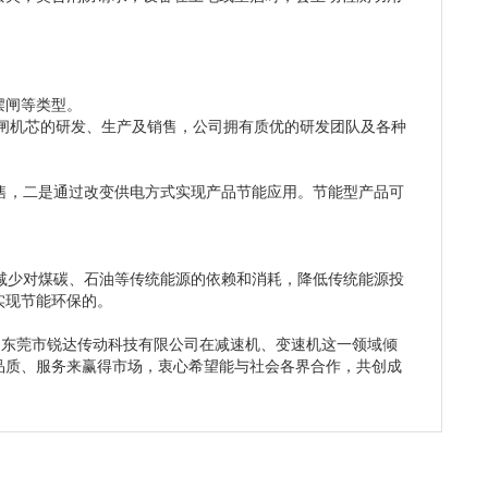
摆闸等类型。
道闸机芯的研发、生产及销售，公司拥有质优的研发团队及各种
售，二是通过改变供电方式实现产品节能应用。节能型产品可
减少对煤碳、石油等传统能源的依赖和消耗，降低传统能源投
实现节能环保的。
。东莞市锐达传动科技有限公司在减速机、变速机这一领域倾
品质、服务来赢得市场，衷心希望能与社会各界合作，共创成