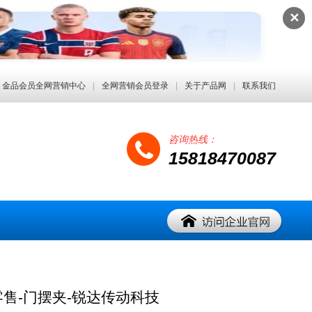
✕
金品会员全网营销中心
|
全网营销会员登录
|
关于产品网
|
联系我们
咨询热线：
15818470087
售-门摆夹-锐达传动科技