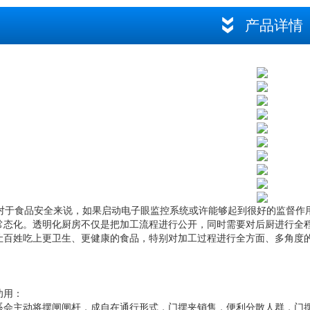
产品详情
于食品安全来说，如果启动电子眼监控系统或许能够起到很好的监督作
常态化。透明化厨房不仅是把加工流程进行公开，同时需要对后厨进行全
让百姓吃上更卫生、更健康的食品，特别对加工过程进行全方面、多角度
功用：
系会主动将摆闸闸杆，成自在通行形式，门摆夹销售，便利分散人群，门