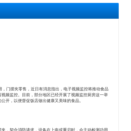
用，门摆夹零售，近日有消息指出，电子视频监控将推动食品
程视频监控。目前，部分地区已经开展了视频监控厨房这一举
的公开，以便督促饭店做出健康又美味的食品。
摆夹，契合消防请求，设备在上电或重启时，会主动检测功用