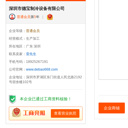
深圳市德宝制冷设备有限公司
普通会员
第
5
年
|
企业等级：
普通会员
经营模式：生产加工
所在地区：广东 深圳
联系卖家：
雷先生
手机号码：18925267191
公司官网：
www.debao668.com
企业地址：深圳市罗湖区东门街道人民北路2192
号宿舍楼102号
本企业已通过工商资料核验！
企业商铺
查看营业执照