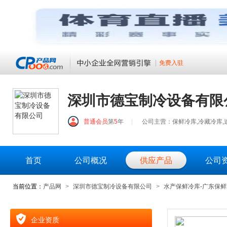
免费入驻
深圳市德宝制冷设备有限
普通会员
第
5
年
|
公司主营：保鲜冷库,冷藏冷库,速
首页
公司概况
供应产品
公司
当前位置：
产品网
>
深圳市德宝制冷设备有限公司
>
水产保鲜冷库-广东保鲜
企业资质