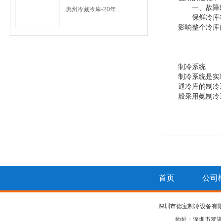
一、故障
惠州冷藏冷库-20年...
保鲜冷库在后
影响整个冷库
制冷系统
制冷系统是实
通冷库的制冷
般采用氨制冷
首页
公司
深圳市德宝制冷设备有
地址：深圳市罗湖