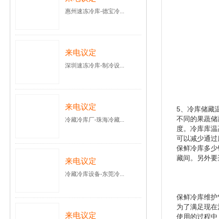
惠州速冻冷库-德宝冷...
来电议定
深圳速冻冷库-制冷设...
来电议定
5、冷库储藏
不同的果蔬储
冷藏冷库厂-珠海冷藏...
度。冷库库温
可以减少通过
保鲜冷库多少
藏间。另外要
来电议定
冷藏冷库设备-东莞冷...
保鲜冷库维护
为了满足现在
来电议定
使用的过程中