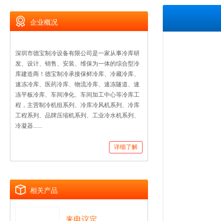
企业概况
深圳市德宝制冷设备有限公司是一家从事冷库研
发、设计、销售、安装、维保为一体的综合型冷
库建造商！德宝制冷承接保鲜冷库、冷藏冷库、
速冻冷库、医药冷库、物流冷库、速冻隧道、速
冻平板冷库、车间净化、车间加工中心等冷库工
程，主营制冷机组系列、冷库冷风机系列、冷库
工程系列、品牌压缩机系列、工业冷水机系列、
冷凝器......
详细了解
相关产品
来电议定