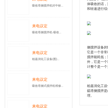
体吸收的话，
吸收塔侧搅拌机封中标...
和转速进行综
来电议定
吸收塔侧搅拌机-吸收...
侧搅拌设备的
它是一个非常
来电议定
搅拌能耗低；
柏嘉润化工设备(图)...
外，它是一个
计整个是一个
来电议定
柏嘉润化工设
吸收塔侧式搅拌机维修...
硫塔侧搅拌是
理。
来电议定