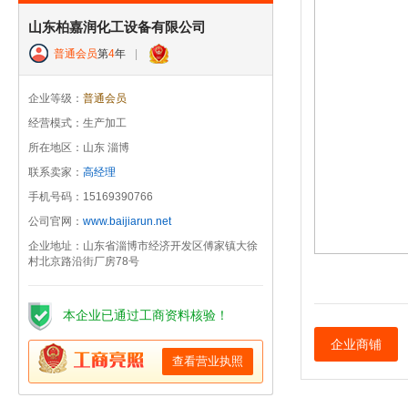
山东柏嘉润化工设备有限公司
普通会员
第
4
年
|
企业等级：
普通会员
经营模式：生产加工
所在地区：山东 淄博
联系卖家：
高经理
手机号码：15169390766
公司官网：
www.baijiarun.net
企业地址：山东省淄博市经济开发区傅家镇大徐
村北京路沿街厂房78号
本企业已通过工商资料核验！
企业商铺
查看营业执照