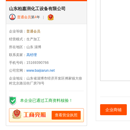
山东柏嘉润化工设备有限公司
普通会员
第
4
年
|
企业等级：
普通会员
经营模式：生产加工
所在地区：山东 淄博
联系卖家：
高经理
手机号码：15169390766
公司官网：
www.baijiarun.net
企业地址：山东省淄博市经济开发区傅家镇大徐
村北京路沿街厂房78号
本企业已通过工商资料核验！
企业商铺
查看营业执照