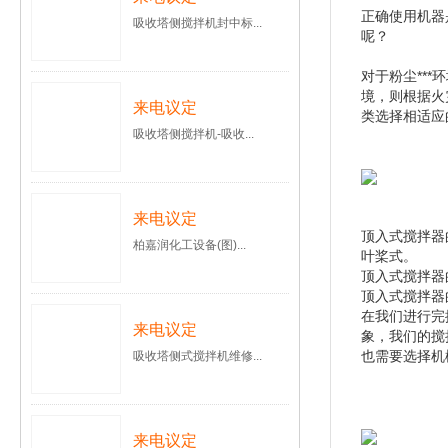
正确使用机器
吸收塔侧搅拌机封中标...
呢？
对于粉尘**
境，则根据火
来电议定
类选择相适应
吸收塔侧搅拌机-吸收...
来电议定
顶入式搅拌器
柏嘉润化工设备(图)...
叶桨式。
顶入式搅拌器
顶入式搅拌器
在我们进行完
来电议定
象，我们的搅
也需要选择机
吸收塔侧式搅拌机维修...
来电议定