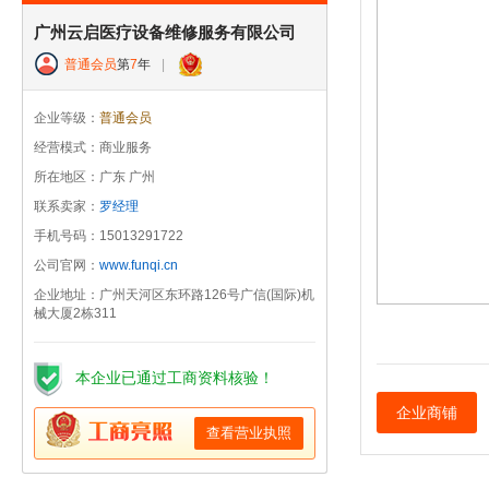
广州云启医疗设备维修服务有限公司
普通会员
第
7
年
|
企业等级：
普通会员
经营模式：商业服务
所在地区：广东 广州
联系卖家：
罗经理
手机号码：15013291722
公司官网：
www.funqi.cn
企业地址：广州天河区东环路126号广信(国际)机
械大厦2栋311
本企业已通过工商资料核验！
企业商铺
查看营业执照