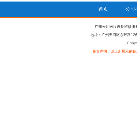
首页
公司
广州云启医疗设备维修服
地址：广州天河区东环路126
Copy
免责声明：以上所展示的信