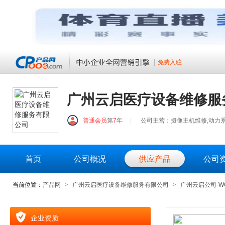
免费入驻
广州云启医疗设备维修服
普通会员
第
7
年
|
公司主营：摄像主机维修,动力系
首页
公司概况
供应产品
公司
当前位置：
产品网
>
广州云启医疗设备维修服务有限公司
>
广州云启公司-W
企业资质