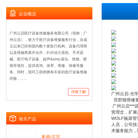
企业概况
广州云启医疗设备维修服务有限公司（简称：广
州云启），致力于医疗设备维修服务行业，自成
立以来已经和国内数十家医疗机构、设备代理商
以及维修商展开合作，针对动力系统、手术器
械、医疗电子设备、超声&amp;探头、软镜、硬
镜等项目，提供咨询、保养、维修、保修等服
务。同时，我司工程师拥有丰富的医疗设备维修
经验，......
详细了解
广州云启-光
宫腔镜维修
广州云启**
营理念，扩展
WOLF输尿
相关产品
人员，公司技
术服务能力，
来电议定