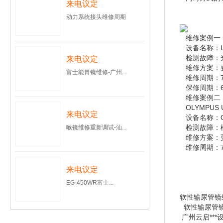
来电议定
动力系统接头维修周期
维修案例一
设备名称：U
检测故障：
来电议定
维修方案：
富士能胃镜维修-广州...
维修周期：7
保修周期：
维修案例二
OLYMPUS
来电议定
设备名称：OL
检测故障：橡
喉镜维修重新调试-汕...
维修方案：更
维修周期：7
来电议定
EG-450WR富士...
软性输尿管镜
软性输尿管
广州云启**