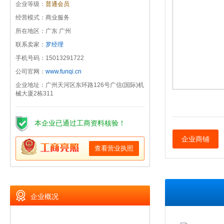
企业等级：
普通会员
经营模式：商业服务
所在地区：广东 广州
联系卖家：
罗经理
手机号码：15013291722
公司官网：
www.funqi.cn
企业地址：广州天河区东环路126号广信(国际)机
械大厦2栋311
本企业已通过工商资料核验！
企业商铺
查看营业执照
企业概况