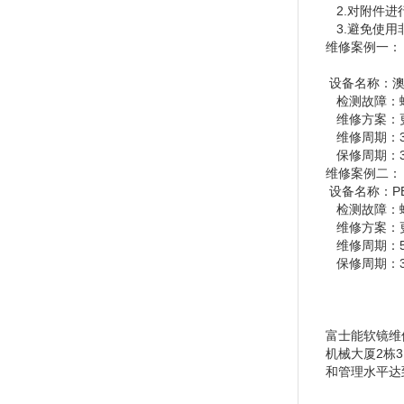
2.对附件进
3.避免使用
维修案例一：
设备名称：澳
检测故障：螺
维修方案：
维修周期：
保修周期：
维修案例二：
设备名称：PE
检测故障：螺
维修方案：更
维修周期：
保修周期：3
富士能软镜维修
机械大厦2栋
和管理水平达