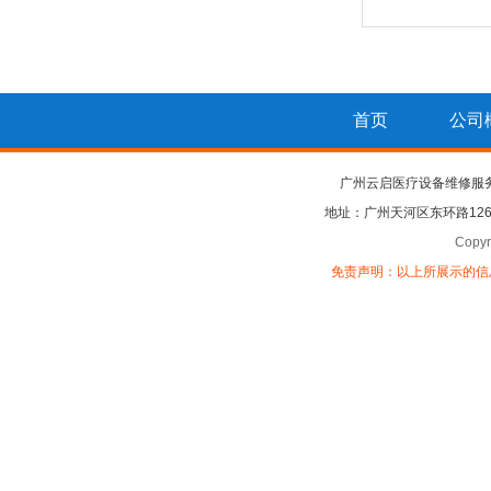
首页
公司
广州云启医疗设备维修服
地址：广州天河区东环路126
Copy
免责声明：以上所展示的信