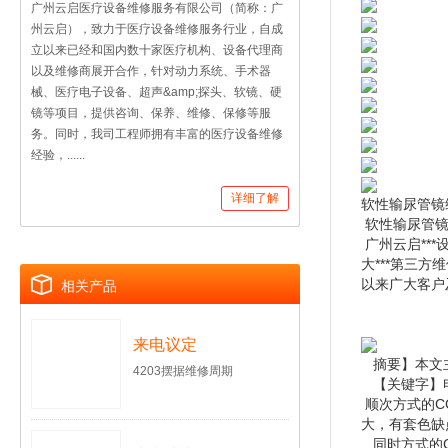
广州云启医疗设备维修服务有限公司（简称：广
州云启），致力于医疗设备维修服务行业，自成
立以来已经和国内数十家医疗机构、设备代理商
以及维修商展开合作，针对动力系统、手术器
械、医疗电子设备、超声&amp;探头、软镜、硬
镜等项目，提供咨询、保养、维修、保修等服
务。同时，我司工程师拥有丰富的医疗设备维修
经验，......
详细了解
软性输尿管镜
软性输尿管镜
广州云启**
大***第三
以来广大客户
相关产品
来电议定
摘要】本文
4203摆据维修周期
【关键字】
顺次方式的C
大，有套色缺
同时方式的C