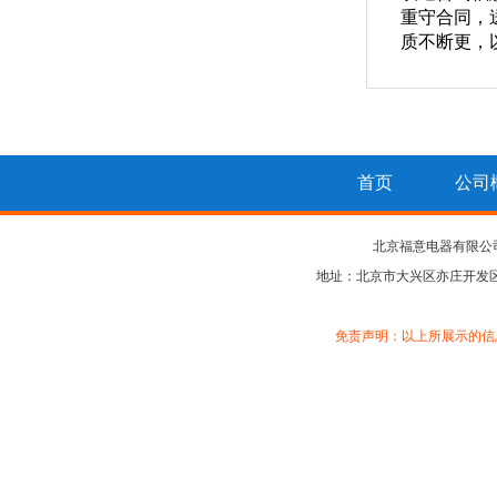
重守合同，
质不断更，
首页
公司
北京福意电器有限公
地址：北京市大兴区亦庄开发区大
免责声明：以上所展示的信