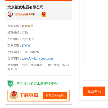
北京福意电器有限公司
普通会员
第
14
年
|
企业等级：
普通会员
经营模式：其他
所在地区：北京 北京
联系卖家：
何军杰
手机号码：13910804759
公司官网：
www.fuyilian.cpooo.com
企业地址：北京市大兴区亦庄开发区大族广场T3
栋.25层
本企业已通过工商资料核验！
企业商铺
查看营业执照