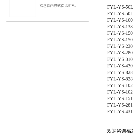
福意联内嵌式保温柜F...
FYL-YS-50
FYL-YS-50
FYL-YS-10
FYL-YS-13
FYL-YS-15
FYL-YS-15
FYL-YS-23
FYL-YS-28
FYL-YS-31
FYL-YS-43
FYL-YS-82
FYL-YS-82
FYL-YS-102
FYL-YS-10
FYL-YS-15
FYL-YS-28
FYL-YS-43
欢迎咨询福