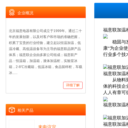
企业概况
福意联加温柜F
北京福意电器有限公司成立于1999年。通过二十
年的发展创新，以及对客户和市场的准确把握，
稳固与发展
积累了宝贵的行业经验，建立起以恒温加温，低
康“为企业
温冷藏、高低温设备等为主导的福意联品牌产品
行业多个技
体系；福意联企业由多家公司组成；福意联产
品：恒温箱，加温箱，液体加温柜，实验室冰
箱，2-8℃冷藏箱，低温冰箱，食品留样柜，车载
冰......
福意联加温柜
从物料到产
详细了解
体的科技企
人人有章可
福意联加温柜F
相关产品
福意联加温柜F
来电议定