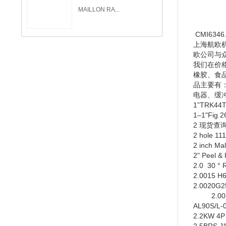
MAILLON RA...
CMI6346.
上海航欧
欧公司与
我们在价
橡胶、食
品主要有
电器、缓
1
”
TRK44T
1
–
1"Fig 
2
现货查
2 hole 11
2 inch Ma
2" Peel & 
2.0 30
°
2.0015 H
2.0020G2
2.0030-
AL90S/L-
2.2KW 4P