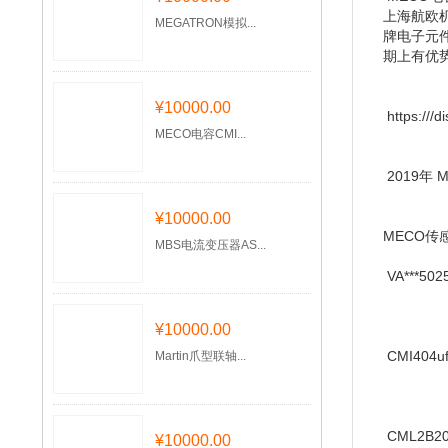
上海航欧
MEGATRON模拟...
牌电子元
期上有优
¥10000.00
https:///di
MECO电容CMI...
2019年
¥10000.00
MECO传
MBS电流变压器AS...
VA***5025
¥10000.00
CMI404uf
Martin爪型联轴...
CML2B2
¥10000.00