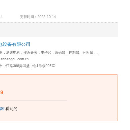
22244 更新时间：2023-10-14
电设备有限公司
器，测速电机，接近开关，电子尺，编码器，控制器、分析仪，...
shhangou.com.cn
市中江路388弄国盛中心1号楼905室
19
网
"看到的