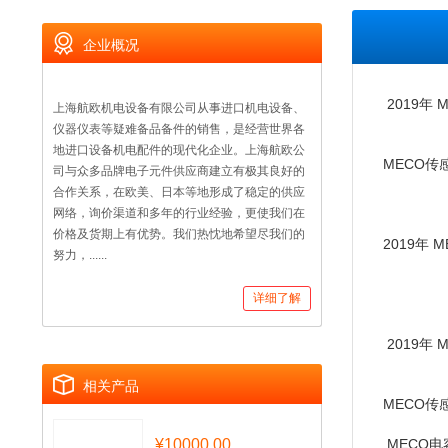
企业概况
2019年
上海航欧机电设备有限公司从事进口机电设备、
仪器仪表等疑难备品备件的销售，是经营世界各
地进口设备机电配件的现代化企业。上海航欧公
MECO传
司与众多品牌电子元件供应商建立有极其良好的
合作关系，在欧美、日本等地形成了稳定的供应
网络，询价渠道和多年的行业经验，更使我们在
价格及货期上有优势。我们热忱地希望尽我们的
2019年
努力，......
详细了解
2019年
相关产品
MECO传
¥10000.00
MECO电