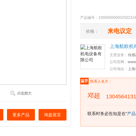
产品编号：10000000000250
来电议定
价格：
上海航欧机
主营业务：
传感
公司官网：
www.
公司地址：
上海
联系人名片：
邓超
130456413
联系时务必告知是在"
产品
更多产品
询盘留言