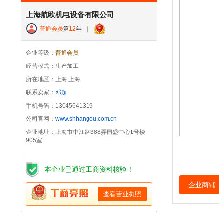
上海航欧机电设备有限公司
普通会员
第
12
年
|
企业等级：
普通会员
经营模式：生产加工
所在地区：上海 上海
联系卖家：
邓超
手机号码：13045641319
公司官网：
www.shhangou.com.cn
企业地址：上海市中江路388弄国盛中心1号楼
905室
本企业已通过工商资料核验！
企业商铺
查看营业执照