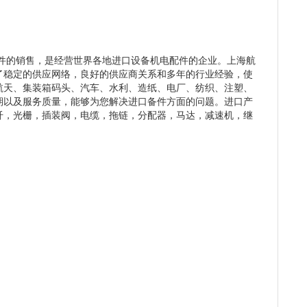
件的销售，是经营世界各地进口设备机电配件的企业。上海航
了稳定的供应网络，良好的供应商关系和多年的行业经验，使
航天、集装箱码头、汽车、水利、造纸、电厂、纺织、注塑、
期以及服务质量，能够为您解决进口备件方面的问题。进口产
纤，光栅，插装阀，电缆，拖链，分配器，马达，减速机，继