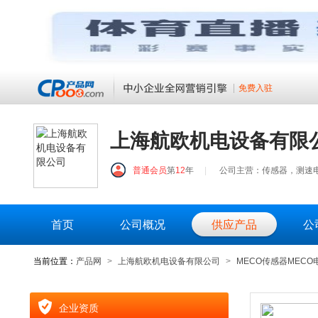
免费入驻
上海航欧机电设备有限
普通会员
第
12
年
|
公司主营：传感器，测速电
首页
公司概况
供应产品
公
当前位置：
产品网
>
上海航欧机电设备有限公司
>
MECO传感器MECO
企业资质