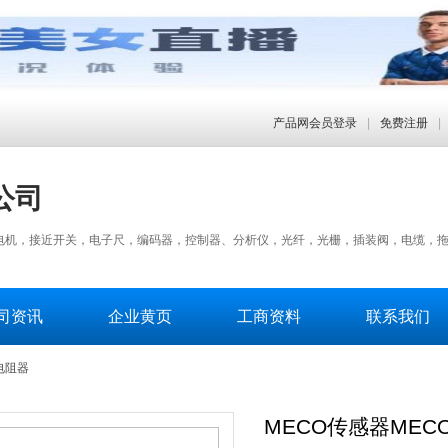
产品网会员登录
|
免费注册
|
公司
机，接近开关，电子尺，编码器，控制器、分析仪，光纤，光栅，插装阀，电缆，拖链
司资讯
企业黄页
工商资料
联系我们
电阻器
MECO传感器MEC