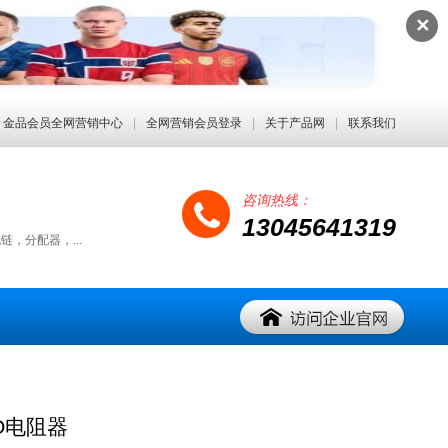
✕
金品会员全网营销中心
|
全网营销会员登录
|
关于产品网
|
联系我们
咨询热线：
13045641319
，分配器，...
O电阻器