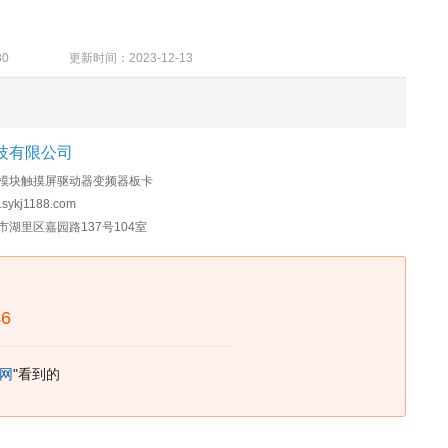
26580 更新时间：2023-12-13
技有限公司
C模块触摸屏驱动器变频器板卡
sykj1188.com
市湖里区嘉园路137号104室
46
网
"看到的