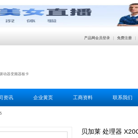
产品网会员登录
|
免费注册
|
屏驱动器变频器板卡
司资讯
企业黄页
工商资料
联系我们
5
贝加莱 处理器 X20C