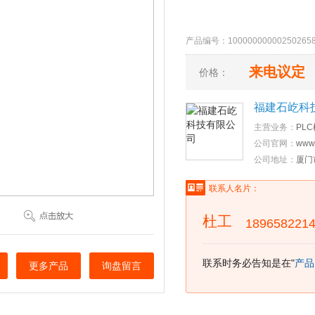
产品编号：10000000000250
来电议定
价格：
福建石屹科
主营业务：
PL
公司官网：
www.
公司地址：
厦门
联系人名片：
杜工
189658221
联系时务必告知是在"
产品
更多产品
询盘留言