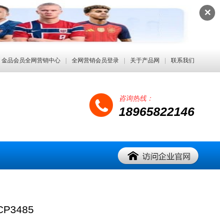
✕
金品会员全网营销中心
|
全网营销会员登录
|
关于产品网
|
联系我们
咨询热线：
18965822146
P3485