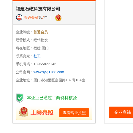
福建石屹科技有限公司
普通会员
第
7
年
|
企业等级：
普通会员
经营模式：经销批发
所在地区：福建 厦门
联系卖家：
杜工
手机号码：18965822146
公司官网：
www.sykj1188.com
企业地址：厦门市湖里区嘉园路137号104室
本企业已通过工商资料核验！
企业商铺
查看营业执照