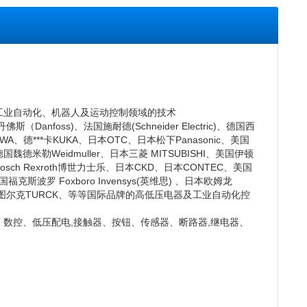
工业自动化、机器人及运动控制领域的技术
佛斯（Danfoss)、法国施耐德(Schneider Electric)、德国西
A、德***卡KUKA、日本OTC、日本松下Panasonic、美国
魏德米勒Weidmuller、日本三菱 MITSUBISHI、美国伊顿
Bosch Rexroth博世力士乐、日本CKD、日本CONTEC、美国
克斯波罗 Foxboro Invensys(英维思) 、日本欧姆龙
德国图尔克TURCK、等等国际品牌的高低压电器及工业自动化控
、数控、低压配电,接触器、按钮、传感器、断路器,继电器、