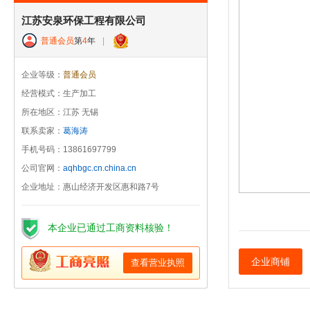
江苏安泉环保工程有限公司
普通会员
第
4
年
|
企业等级：
普通会员
经营模式：生产加工
所在地区：江苏 无锡
联系卖家：
葛海涛
手机号码：13861697799
公司官网：
aqhbgc.cn.china.cn
企业地址：惠山经济开发区惠和路7号
本企业已通过工商资料核验！
企业商铺
查看营业执照