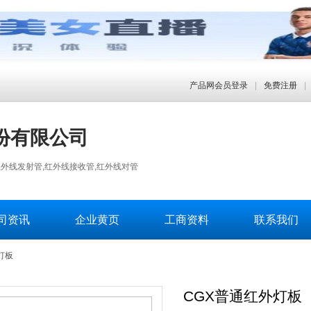
产品网会员登录
|
免费注册
|
份有限公司
外线发射管,红外线接收管,红外线对管
司资讯
企业黄页
工商资料
联系我们
灯板
CGX普通红外灯板