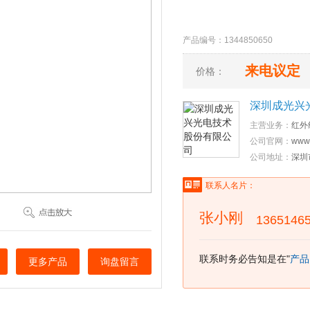
产品编号：1344850650 更新
来电议定
价格：
深圳成光兴
主营业务：
红外
公司官网：
www.
公司地址：
深圳
联系人名片：
张小刚
1365146
联系时务必告知是在"
产品
更多产品
询盘留言