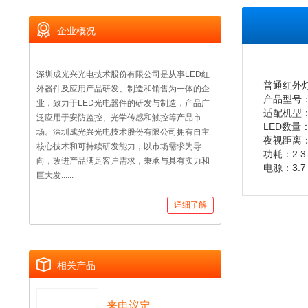
企业概况
深圳成光兴光电技术股份有限公司是从事LED红
普通红外
外器件及应用产品研发、制造和销售为一体的企
产品型号：C
业，致力于LED光电器件的研发与制造，产品广
适配机型：
泛应用于安防监控、光学传感和触控等产品市
LED数量：
场。深圳成光兴光电技术股份有限公司拥有自主
夜视距离：
核心技术和可持续研发能力，以市场需求为导
功耗：2.3-
向，改进产品满足客户需求，秉承与具有实力和
电源：3.7
巨大发......
详细了解
相关产品
来电议定