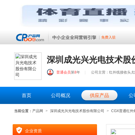
免费入驻
深圳成光兴光电技术股
普通会员
第
8
年
|
公司主营：红外线接收头,红
首页
公司概况
供应产品
公
当前位置：
产品网
>
深圳成光兴光电技术股份有限公司
>
CGX普通红外
企业资质