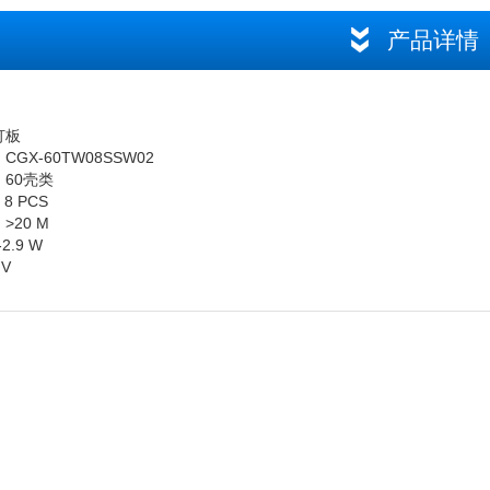
产品详情
灯板
GX-60TW08SSW02
60壳类
8 PCS
>20 M
2.9 W
 V