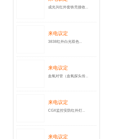
成光兴红外套铁壳接收...
来电议定
3838红外白光双色...
来电议定
血氧对管（血氧探头传...
来电议定
CGX监控安防红外灯...
来电议定