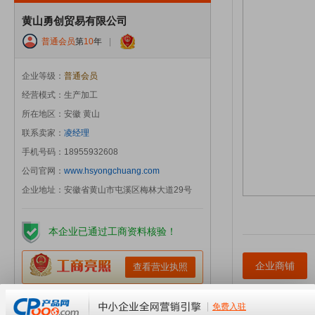
黄山勇创贸易有限公司
普通会员
第
10
年
|
企业等级：
普通会员
经营模式：生产加工
所在地区：安徽 黄山
联系卖家：
凌经理
手机号码：18955932608
公司官网：
www.hsyongchuang.com
企业地址：安徽省黄山市屯溪区梅林大道29号
本企业已通过工商资料核验！
企业商铺
查看营业执照