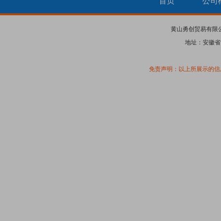
首页
公司
黄山勇创贸易有限
地址：安徽省
免责声明：以上所展示的信