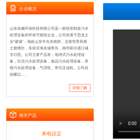
企业概况
山东崇威环保科技有限公司是一家研发制造污水
处理设备的环保节能型企业，公司坐落于恐龙之
乡“诸城”，地处山东半岛东南部，北靠世界风筝
之都潍坊，东依滨海名城青岛，南邻新兴港口城
市日照。公司主要产品有：地埋式污水处理设
备，生活污水处理设备，食品污水处理设备，养
殖污水处理设备，气浮机，带式压滤机。公司自
创建以......
详细了解
相关产品
来电议定