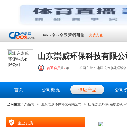
免费入驻
山东崇威环保科技有限公
普通会员
第
7
年
|
公司主营：地埋式污水处理设备
首页
公司概况
供应产品
公司
当前位置：
产品网
>
山东崇威环保科技有限公司
>
山东崇威环保(在线咨询)
企业资质