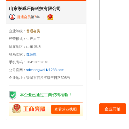
山东崇威环保科技有限公司
普通会员
第
7
年
|
企业等级：
普通会员
经营模式：生产加工
所在地区：山东 潍坊
联系卖家：
谭经理
手机号码：18453652678
公司官网：
sdchongwei.tz1288.com
企业地址：诸城市百尺河镇平日路308号
本企业已通过工商资料核验！
企业商铺
查看营业执照