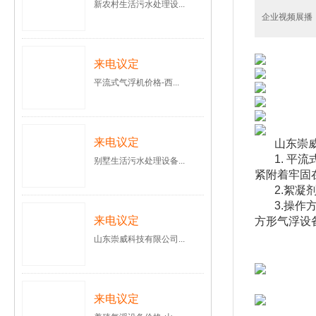
新农村生活污水处理设...
企业视频展播
来电议定
平流式气浮机价格-西...
来电议定
山东崇
1. 平
别墅生活污水处理设备...
紧附着牢固
2.絮
3.操
来电议定
方形气浮设
山东崇威科技有限公司...
来电议定