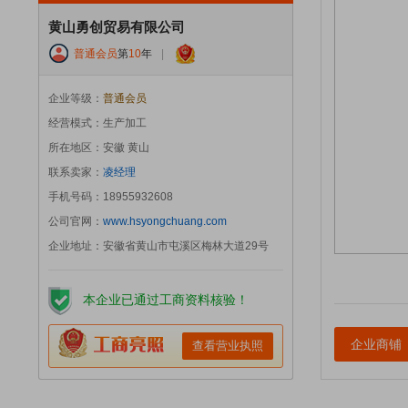
黄山勇创贸易有限公司
普通会员
第
10
年
|
企业等级：
普通会员
经营模式：生产加工
所在地区：安徽 黄山
联系卖家：
凌经理
手机号码：18955932608
公司官网：
www.hsyongchuang.com
企业地址：安徽省黄山市屯溪区梅林大道29号
本企业已通过工商资料核验！
企业商铺
查看营业执照