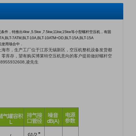
kw ,5.5kw ,7.5kw,11kw,15kw等小型螺杆空压机，有固
M,BLT-10A,BLT-10ATM+DD,BLT-15A,BLT-15A
缩空气使用场合中．
上海市，生产工厂位于江苏无锡新区，空压机整机设备发货都
，零库存，望有购买博莱特空压机意向的客户提前做好螺杆空
5932608,凌先生