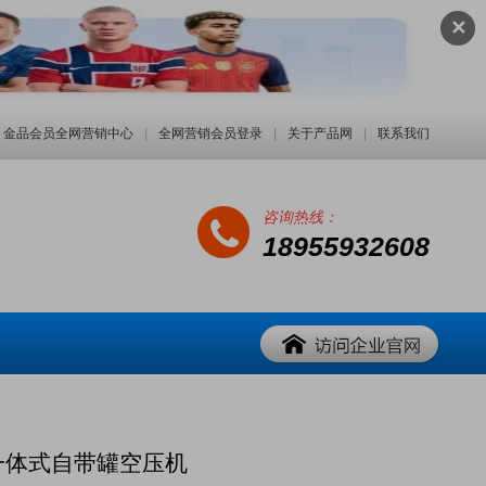
✕
金品会员全网营销中心
|
全网营销会员登录
|
关于产品网
|
联系我们
咨询热线：
18955932608
莱特一体式自带罐空压机