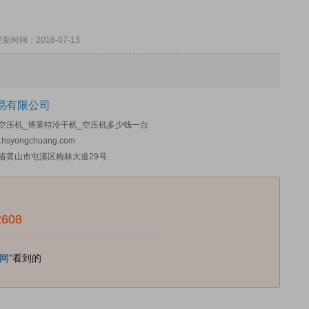
间：2018-07-13
易有限公司
空压机_博莱特冷干机_空压机多少钱一台
.hsyongchuang.com
省黄山市屯溪区梅林大道29号
2608
网
"看到的