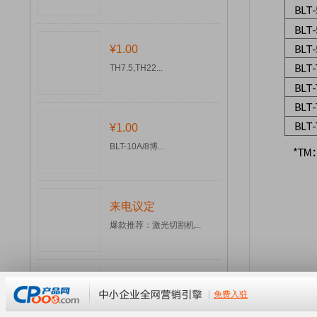
¥1.00
TH7.5,TH22...
¥1.00
BLT-10A/8博...
来电议定
爆款推荐：激光切割机...
来电议定
C14200空滤芯，...