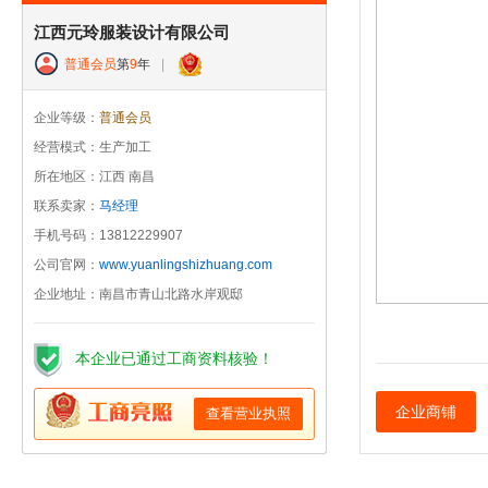
江西元玲服装设计有限公司
普通会员
第
9
年
|
企业等级：
普通会员
经营模式：生产加工
所在地区：江西 南昌
联系卖家：
马经理
手机号码：13812229907
公司官网：
www.yuanlingshizhuang.com
企业地址：南昌市青山北路水岸观邸
本企业已通过工商资料核验！
企业商铺
查看营业执照