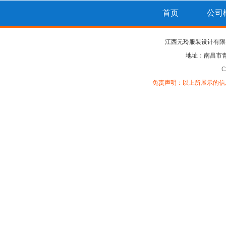
首页
公司
江西元玲服装设计有限
地址：南昌市
C
免责声明：以上所展示的信