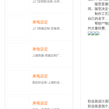
上门定制职业装-元玲...
版型是服装的
同。版型决定
制作工艺决定
自己的名字…
来电议定
帮助***制
约大量经费。
上门西服定制-宜春西...
来电议定
上饶西服-西服定制厂...
来电议定
新款职业装-上饶职业...
职业装设计原
来电议定
职业装是指个