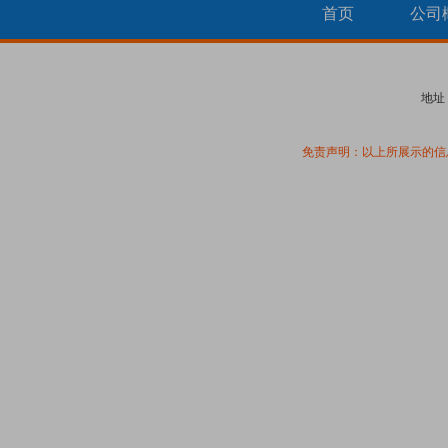
首页
公司
地址
免责声明：以上所展示的信