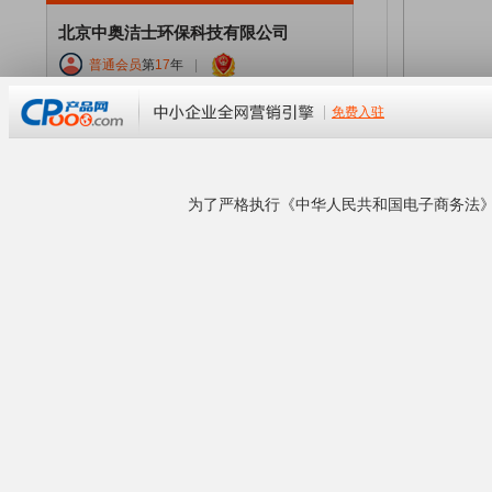
北京中奥洁士环保科技有限公司
普通会员
第
17
年
|
企业等级：
普通会员
经营模式：
所在地区：北京 北京
联系卖家：
手机号码：
公司官网：
www.zknj.com
企业地址：
本企业已通过工商资料核验！
企业商铺
查看营业执照