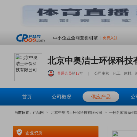
免费入驻
北京中奥洁士环保科技
普通会员
第
17
年
|
公司主营：化工、建材、涂
首页
公司概况
供应产品
公
当前位置：
产品网
>
北京中奥洁士环保科技有限公司
>
干粉乳胶漆系列
企业资质