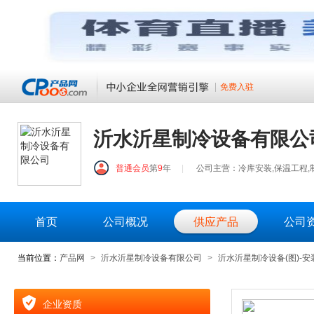
免费入驻
沂水沂星制冷设备有限公
普通会员
第
9
年
|
公司主营：冷库安装,保温工程,
首页
公司概况
供应产品
公司
当前位置：
产品网
>
沂水沂星制冷设备有限公司
>
沂水沂星制冷设备(图)-
企业资质