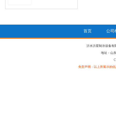
首页
公司
沂水沂星制冷设备有
地址：山东
C
免责声明：以上所展示的信