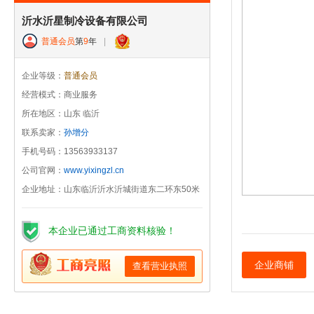
沂水沂星制冷设备有限公司
普通会员
第
9
年
|
企业等级：
普通会员
经营模式：商业服务
所在地区：山东 临沂
联系卖家：
孙增分
手机号码：13563933137
公司官网：
www.yixingzl.cn
企业地址：山东临沂沂水沂城街道东二环东50米
本企业已通过工商资料核验！
企业商铺
查看营业执照