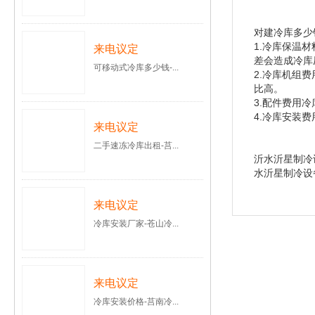
对建冷库多少
1.冷库保温
来电议定
差会造成冷库
可移动式冷库多少钱-...
2.冷库机组
比高。
3.配件费用
4.冷库安装
来电议定
二手速冻冷库出租-莒...
沂水沂星制冷
水沂星制冷设
来电议定
冷库安装厂家-苍山冷...
来电议定
冷库安装价格-莒南冷...