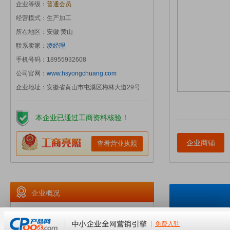
企业等级：
普通会员
经营模式：生产加工
所在地区：安徽 黄山
联系卖家：
凌经理
手机号码：18955932608
公司官网：
www.hsyongchuang.com
企业地址：安徽省黄山市屯溪区梅林大道29号
本企业已通过工商资料核验！
企业商铺
查看营业执照
企业概况
黄山添锐永磁变频空压机,博莱特冷干机,歙县永磁