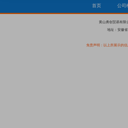
首页
公司
黄山勇创贸易有限
地址：安徽省
免责声明：以上所展示的信