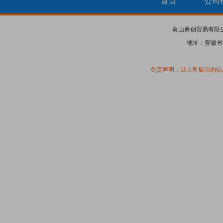
首页
公司
黄山勇创贸易有限
地址：安徽省
免责声明：以上所展示的信