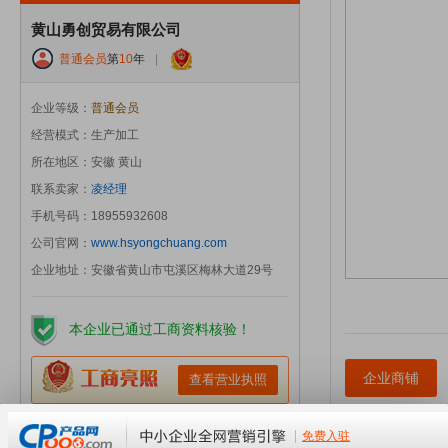
黄山勇创贸易有限公司
普通会员
第
10
年
|
企业等级：
普通会员
经营模式：生产加工
所在地区：安徽 黄山
联系卖家：
凌经理
手机号码：18955932608
公司官网：
www.hsyongchuang.com
企业地址：安徽省黄山市屯溪区梅林大道29号
本企业已通过工商资料核验！
企业商铺
查看营业执照