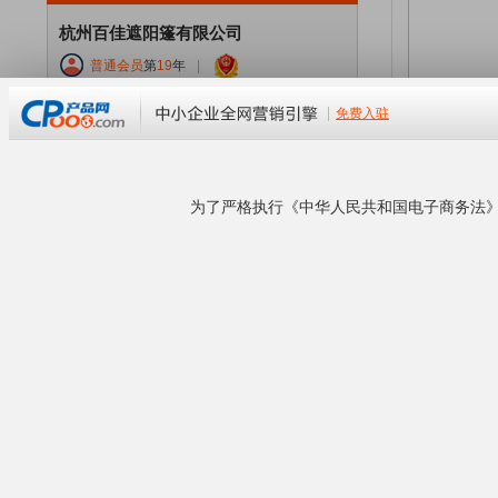
杭州百佳遮阳篷有限公司
普通会员
第
19
年
|
企业等级：
普通会员
经营模式：
所在地区：浙江 杭州
联系卖家：
手机号码：
公司官网：
www.gujia518.com
企业地址：
本企业已通过工商资料核验！
企业商铺
查看营业执照