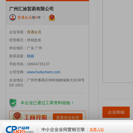
广州汇涂贸易有限公司
普通会员
第
8
年
|
企业等级：
普通会员
经营模式：经销批发
所在地区：广东 广州
联系卖家：
陈丽
手机号码：18664735137
公司官网：
www.huituchem.com
企业地址：广州市番禺区钟村雄峰城南大街38号
G5-1001
本企业已通过工商资料核验！
企业商铺
查看营业执照