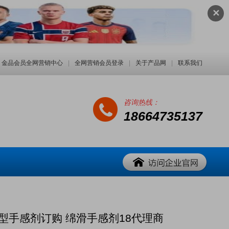
✕
金品会员全网营销中心
|
全网营销会员登录
|
关于产品网
|
联系我们
咨询热线：
18664735137
用型手感剂订购 绵滑手感剂18代理商