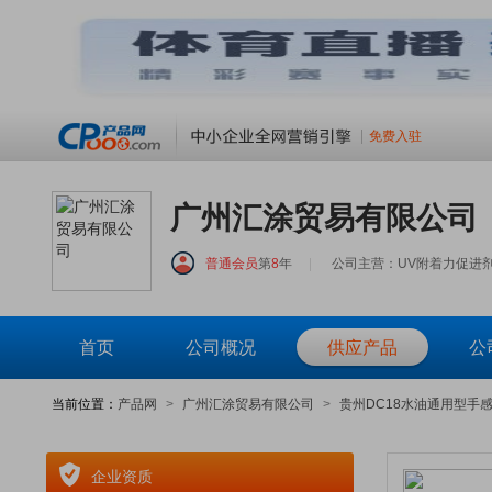
免费入驻
广州汇涂贸易有限公司
普通会员
第
8
年
|
公司主营：UV附着力促进
首页
公司概况
供应产品
公
当前位置：
产品网
>
广州汇涂贸易有限公司
>
贵州DC18水油通用型手
企业资质