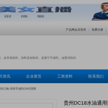
产品网会员登录
|
免费注册
|
剂，皮革表助剂，涂料添加助剂，道康宁手感剂，油墨消泡剂
司资讯
企业黄页
工商资料
联系我们
感剂订购 绵滑手感剂18代理商
贵州DC18水油通