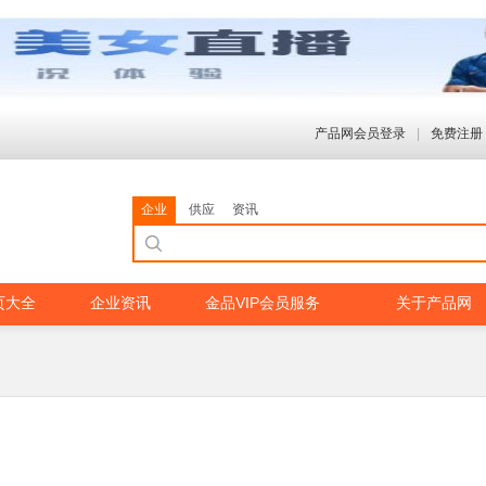
产品网会员登录
|
免费注册
企业
供应
资讯
页大全
企业资讯
金品VIP会员服务
关于产品网