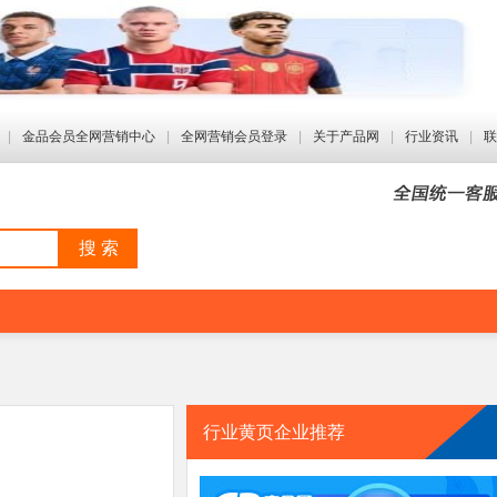
|
金品会员全网营销中心
|
全网营销会员登录
|
关于产品网
|
行业资讯
|
联
搜 索
行业黄页企业推荐