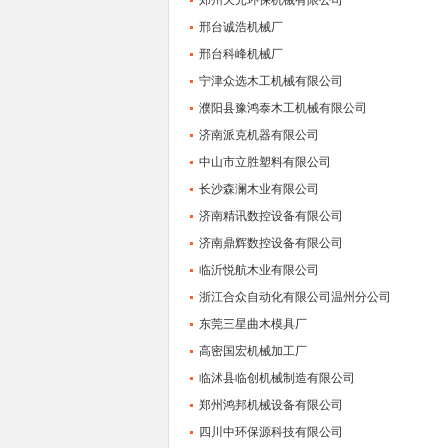
郑州天元环保机械有限公司
邢台诚浩机械厂
邢台科峰机械厂
宁津众选木工机械有限公司
濮阳县豫鸿泰木工机械有限公司
济南派克机器有限公司
中山市立胜塑料有限公司
长沙森澜木业有限公司
济南精讯数控设备有限公司
济南鼎辉数控设备有限公司
临沂悦航木业有限公司
浙江合众自动化有限公司温州分公司
东莞三星曲木模具厂
高密国宏机械加工厂
临沭县临创机械制造有限公司
郑州鸿邦机械设备有限公司
四川中环保源科技有限公司