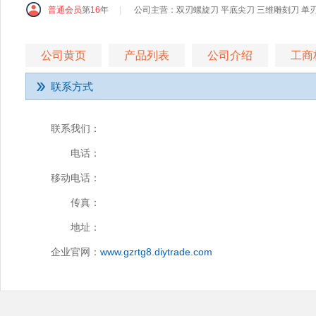
普通会员
第
16
年
|
公司主营：双刃螺旋刀 平底尖刀 三维雕刻刀 单刃铣
公司黄页
产品列表
公司介绍
工商
联系方式
联系我们：
电话：
移动电话：
传真：
地址：
企业官网：
www.gzrtg8.diytrade.com