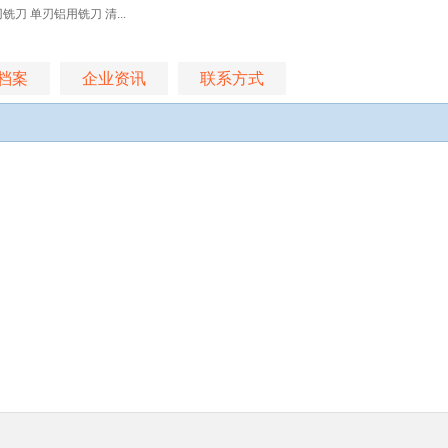
刀 单刃铝用铣刀 清...
档案
企业资讯
联系方式