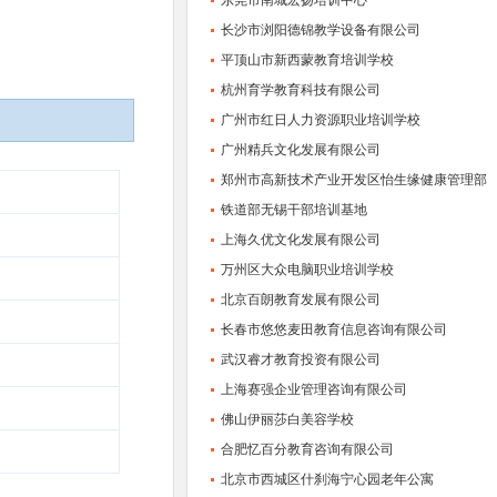
东莞市南城宏扬培训中心
长沙市浏阳德锦教学设备有限公司
平顶山市新西蒙教育培训学校
杭州育学教育科技有限公司
广州市红日人力资源职业培训学校
广州精兵文化发展有限公司
郑州市高新技术产业开发区怡生缘健康管理部
铁道部无锡干部培训基地
上海久优文化发展有限公司
万州区大众电脑职业培训学校
北京百朗教育发展有限公司
长春市悠悠麦田教育信息咨询有限公司
武汉睿才教育投资有限公司
上海赛强企业管理咨询有限公司
佛山伊丽莎白美容学校
合肥忆百分教育咨询有限公司
北京市西城区什刹海宁心园老年公寓