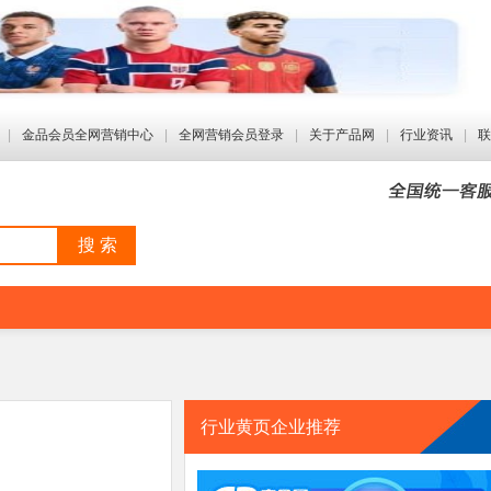
|
金品会员全网营销中心
|
全网营销会员登录
|
关于产品网
|
行业资讯
|
联
搜 索
行业黄页企业推荐