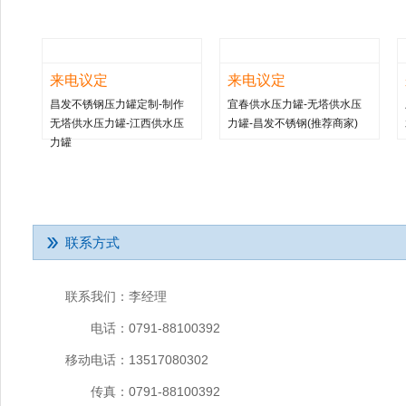
来电议定
来电议定
昌发不锈钢压力罐定制-制作
宜春供水压力罐-无塔供水压
无塔供水压力罐-江西供水压
力罐-昌发不锈钢(推荐商家)
力罐
联系方式
联系我们：
李经理
电话：
0791-88100392
移动电话：
13517080302
传真：
0791-88100392