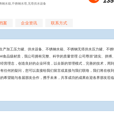
135
锈钢水箱,不锈钢水塔,无塔供水设备
档案
企业资讯
联系方式
*生产加工压力罐、供水设备、不锈钢水箱、不锈钢无塔供水压力罐、不锈
04食品级材质，我公司拥有完整、科学的质量管理.公司尊崇“踏实、拼搏
创经营理念，创造良好的企业环境，以全新的管理模式，完善的技术，周
者有任何的疑问，您可以直接给我们留言或直接与我们联络，我们将在收
心的希望能与各届朋友合作，携手未来，共享成功的成果欢迎各界朋友莅