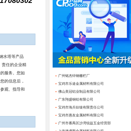
17080302
钢水塔等产品
、责任的企业精
到的服务。您如
广州铭杰锌钢栅栏厂
到您的信息后，
宝鸡市乐途金属材料有限公司
临参观、指导和
佛山美冠铝业制品有限公司
广东翔盛铜铝有限公司
宝鸡市海兵钛镍有限责任公司
宝鸡市惠友金属材料有限公司
广州市番禺区沙湾锐益五金经营部