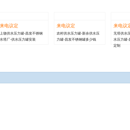
来电议定
来电议定
来电议
上饶供水压力罐-昌发不锈钢
农村供水压力罐-新余供水压
无塔供水压
水塔厂-供水压力罐安装
力罐-昌发不锈钢罐多少钱
水压力罐-
定制