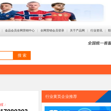
|
金品会员全网营销中心
|
全网营销会员登录
|
关于产品网
|
行业资讯
|
联
搜 索
行业黄页企业推荐
线：