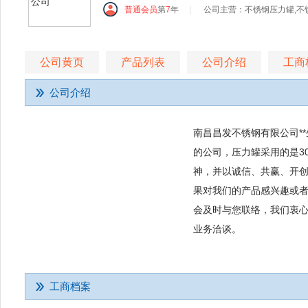
普通会员
第
7
年
|
公司主营：不锈钢压力罐,不
公司黄页
产品列表
公司介绍
工商
公司介绍
南昌昌发不锈钢有限公司*
的公司，压力罐采用的是3
神，并以诚信、共赢、开
果对我们的产品感兴趣或
会及时与您联络，我们衷
业务洽谈。
工商档案