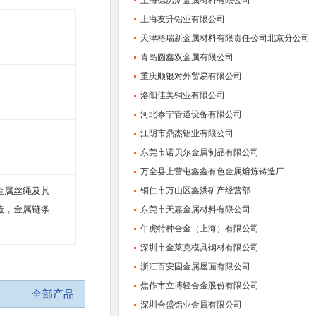
上海德虏斯金属材料有限公司
上海友升铝业有限公司
天津格瑞新金属材料有限责任公司北京分公司
青岛圆鑫双金属有限公司
重庆顺银对外贸易有限公司
洛阳佳美铜业有限公司
河北泰宁管道设备有限公司
江阴市鼎杰铝业有限公司
东莞市诺贝尔金属制品有限公司
万全县上营屯鑫鑫有色金属熔炼铸造厂
金属丝绳及其
铜仁市万山区鑫洪矿产经营部
造，金属链条
东莞市天嘉金属材料有限公司
午虎特种合金（上海）有限公司
深圳市金莱克模具钢材有限公司
浙江百安固金属屋面有限公司
焦作市立博轻合金股份有限公司
全部产品
深圳合盛铝业金属有限公司