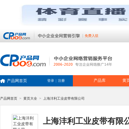
免费入驻
产品库
黄
产品网首页
登录
|
注册
产品网首页
>
黄页大全
>
上海沣利工业皮带有限公司
上海沣利工业皮带有限