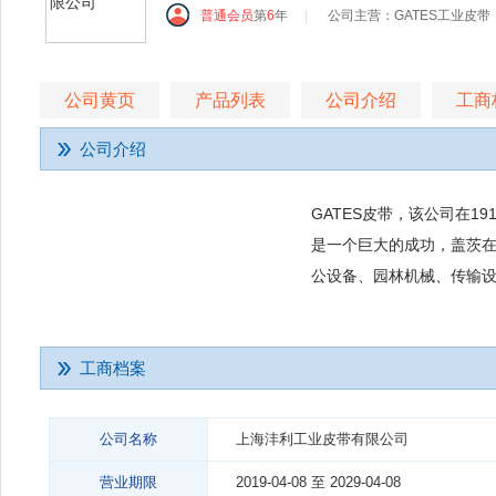
普通会员
第
6
年
|
公司主营：GATES工业皮带，G
公司黄页
产品列表
公司介绍
工商
公司介绍
GATES皮带，该公司在1
是一个巨大的成功，盖茨在
公设备、园林机械、传输
工商档案
公司名称
上海沣利工业皮带有限公司
营业期限
2019-04-08 至 2029-04-08