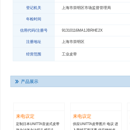
登记机关
上海市崇明区市场监督管理局
年检时间
信用代码/注册号
91310116MA1JBRHE2X
注册地址
上海市崇明区
经营范围
工业皮带
产品展示
来电议定
来电议定
定制日本UNITTA音波式皮带
供应UNITTA皮带图片 电议 进