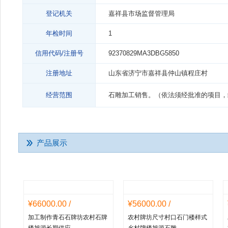
登记机关
嘉祥县市场监督管理局
年检时间
1
信用代码/注册号
92370829MA3DBG5850
注册地址
山东省济宁市嘉祥县仲山镇程庄村
经营范围
石雕加工销售。（依法须经批准的项目，
产品展示
¥66000.00 /
¥56000.00 /
加工制作青石石牌坊农村石牌
农村牌坊尺寸村口石门楼样式