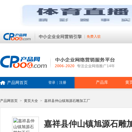
免费入驻
产品库
黄
产品网首页
登录
|
注册
产品网首页
>
黄页大全
>
嘉祥县仲山镇旭源石雕加工厂
嘉祥县仲山镇旭源石雕