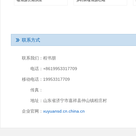
楼旭源长期供应
乡村牌楼旭源石雕
联系方式
联系我们：
程书朋
电话：
+8619953317709
移动电话：
19953317709
传真：
地址：
山东省济宁市嘉祥县仲山镇程庄村
企业官网：
xuyuansd.cn.china.cn