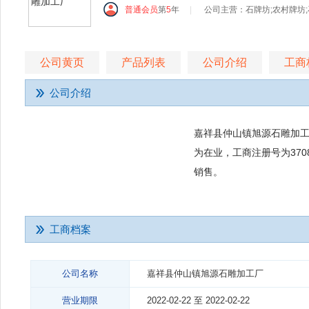
普通会员
第
5
年
|
公司主营：石牌坊;农村牌坊;
公司黄页
产品列表
公司介绍
工商
公司介绍
嘉祥县仲山镇旭源石雕加工厂
为在业，工商注册号为370
销售。
工商档案
公司名称
嘉祥县仲山镇旭源石雕加工厂
营业期限
2022-02-22 至 2022-02-22