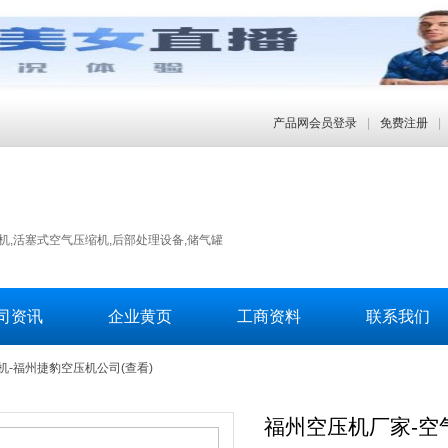
产品网会员登录
|
免费注册
|
,活塞式空气压缩机,后部处理设备,储气罐
司资讯
企业黄页
工商资料
联系我们
机-福州捷豹空压机公司(查看)
福州空压机厂家-空