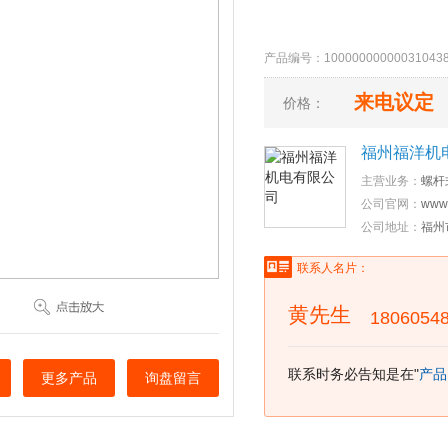
产品编号：10000000000031
来电议定
价格：
福州福洋机
主营业务：
螺杆
公司官网：
www.
公司地址：
福州
联系人名片：
黄先生
1806054
联系时务必告知是在"
产品
更多产品
询盘留言