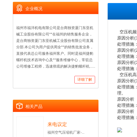
企业概况
福州市福洋机电有限公司是台商独资厦门东亚机
空压机频
械工业股份有限公司**在福州的销售服务企业，
原因分析(
是台商独资厦门东亚机械工业股份有限公司直属
处理措施
分部.本公司为用户提供周全**的销售批发业务，
原因分析
直接代表总公司服务福州客户。同时是福州捷豹
处理措施
螺杆机技术咨询中心及**服务维修中心，常驻总
原因分析(
公司维修工程师，迅速彻底的解决捷豹螺杆机......
处理措施：
空压机高
详细了解
原因分析
处理措施
理。
原因分析
处理措施
相关产品
原因分析
处理措施
来电议定
福州空气压缩机厂家-...