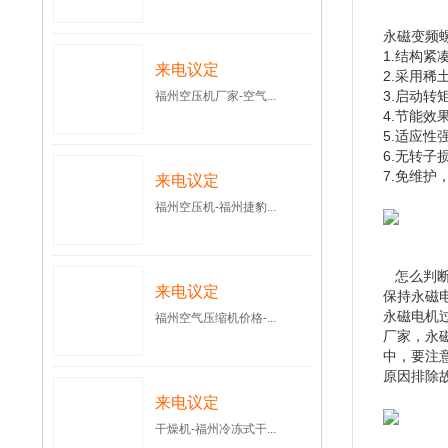
永磁变频
1.结构紧
来电议定
2.采用
3.启动转
福州空压机厂家-空气...
4.节能效
5.适应
6.无转
7.免维
来电议定
福州空压机-福州捷豹...
怎么判断
来电议定
保持永磁
永磁电机
福州空气压缩机价格-...
厂家，永
中，要注
原因排除
来电议定
干燥机-福州冷冻式干...