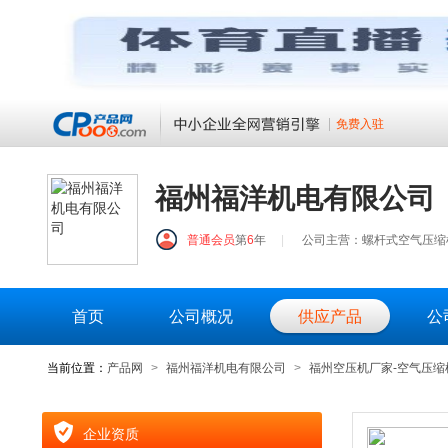
免费入驻
福州福洋机电有限公司
普通会员
第
6
年
|
公司主营：螺杆式空气压缩机
首页
公司概况
供应产品
公
当前位置：
产品网
>
福州福洋机电有限公司
>
福州空压机厂家-空气压缩
企业资质