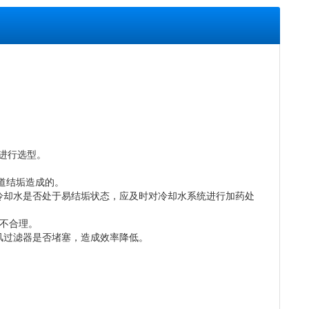
6进行选型。
道结垢造成的。
冷却水是否处于易结垢状态，应及时对冷却水系统进行加药处
不合理。
风过滤器是否堵塞，造成效率降低。