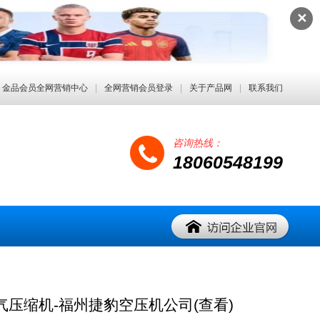
✕
金品会员全网营销中心
|
全网营销会员登录
|
关于产品网
|
联系我们
咨询热线：
18060548199
气压缩机-福州捷豹空压机公司(查看)