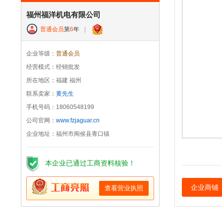
福州福洋机电有限公司
普通会员
第
6
年
|
企业等级：
普通会员
经营模式：经销批发
所在地区：福建 福州
联系卖家：
黄先生
手机号码：18060548199
公司官网：
www.fzjaguar.cn
企业地址：福州市闽侯县青口镇
本企业已通过工商资料核验！
企业商铺
查看营业执照