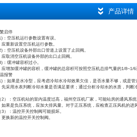
产品详情
繁启停
1)：空压机运行参数设置有误。
：应重新设置空压机运行参数。
(2)：空压机设备外部出口管道上设置了止回阀。
：应取消空压机设备外部的出口止回阀。
3)：缓冲罐容积过小。
应增加缓冲罐的容积，缓冲罐的总容积可按照空压机总排气量的1/8~1/
温报警
(1)：如果是水冷型，应考虑冷却水冷却效果欠佳，是否水量不够，或是管
：先采用水表判断冷却水量是否满足要求；通过分析冷却水的水质，判断
（2）：空压机站的室内温度过高，福州空压机厂家，可能站房的通风系统
：如果是负压系统，应加大排风量。对于正压系统，应检查正压风机的进
（3）：温控开关控制阀可能损坏。
：更换新的温控开关控制阀。