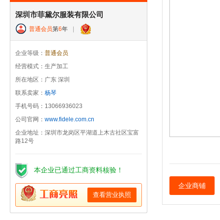
深圳市菲黛尔服装有限公司
普通会员
第
6
年
|
企业等级：
普通会员
经营模式：生产加工
所在地区：广东 深圳
联系卖家：
杨琴
手机号码：13066936023
公司官网：
www.fidele.com.cn
企业地址：深圳市龙岗区平湖道上木古社区宝富
路12号
本企业已通过工商资料核验！
企业商铺
查看营业执照