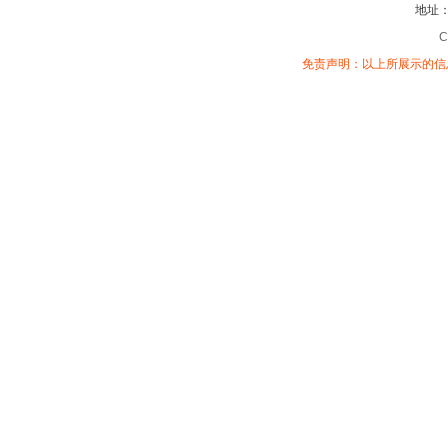
地址
C
免责声明：以上所展示的信