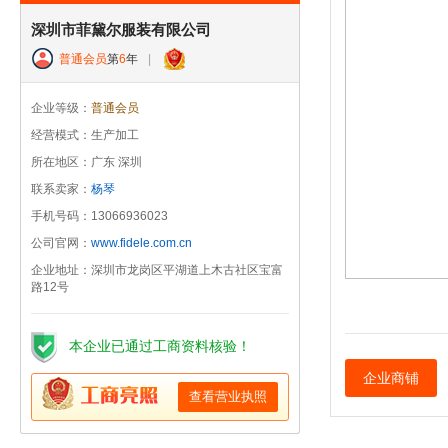
深圳市菲黛尔服装有限公司
普通会员
第
6
年
|
企业等级：
普通会员
经营模式：生产加工
所在地区：广东 深圳
联系卖家：
杨琴
手机号码：13066936023
公司官网：
www.fidele.com.cn
企业地址：深圳市龙岗区平湖道上木古社区宝富
路12号
本企业已通过工商资料核验！
企业商铺
查看营业执照