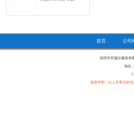
首页
公司
深圳市菲黛尔服装有
地址
C
免责声明：以上所展示的信