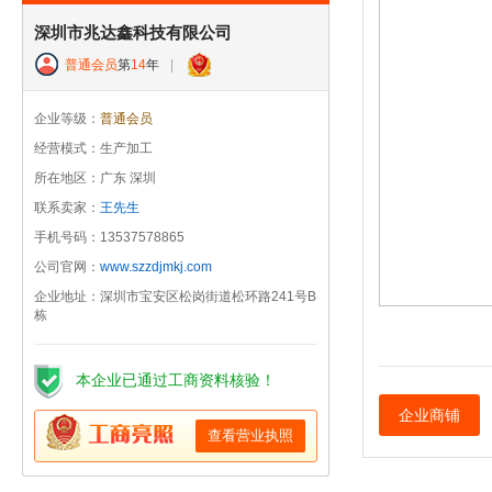
深圳市兆达鑫科技有限公司
普通会员
第
14
年
|
企业等级：
普通会员
经营模式：生产加工
所在地区：广东 深圳
联系卖家：
王先生
手机号码：13537578865
公司官网：
www.szzdjmkj.com
企业地址：深圳市宝安区松岗街道松环路241号B
栋
本企业已通过工商资料核验！
企业商铺
查看营业执照