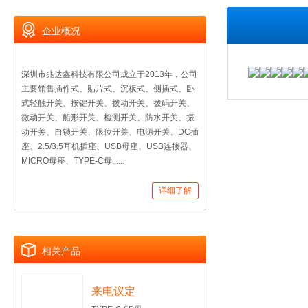
企业概况
深圳市兆达鑫科技有限公司成立于2013年，公司
主要销售插件式、贴片式、沉板式、侧插式、卧
式轻触开关、按键开关、拨动开关、拨码开关、
微动开关、船形开关、检测开关、防水开关、振
动开关、自锁开关、限位开关、电源开关、DC插
座、2.5/3.5耳机插座、USB母座、USB连接器、
MICRO母座、TYPE-C母......
详细了解
相关产品
来电议定