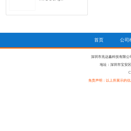
首页
公司
深圳市兆达鑫科技有限公
地址：深圳市宝安区
C
免责声明：以上所展示的信