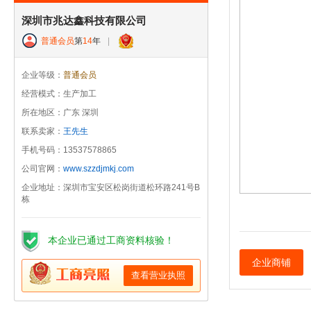
深圳市兆达鑫科技有限公司
普通会员
第
14
年
|
企业等级：
普通会员
经营模式：生产加工
所在地区：广东 深圳
联系卖家：
王先生
手机号码：13537578865
公司官网：
www.szzdjmkj.com
企业地址：深圳市宝安区松岗街道松环路241号B
栋
本企业已通过工商资料核验！
企业商铺
查看营业执照