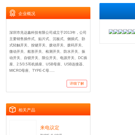
企业概况
深圳市兆达鑫科技有限公司成立于2013年，公司
主要销售插件式、贴片式、沉板式、侧插式、卧
式轻触开关、按键开关、拨动开关、拨码开关、
微动开关、船形开关、检测开关、防水开关、振
动开关、自锁开关、限位开关、电源开关、DC插
座、2.5/3.5耳机插座、USB母座、USB连接器、
MICRO母座、TYPE-C母......
详细了解
相关产品
来电议定