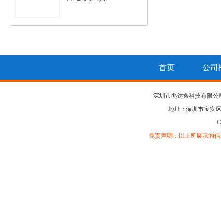
首页
公司
深圳市兆达鑫科技有限公
地址：深圳市宝安区
C
免责声明：以上所展示的信