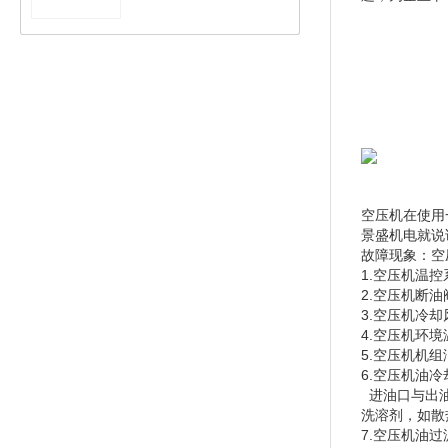
空压机在使用
景盛机电就说
故障现象：空
1.空压机温
2.空压机断
3.空压机冷
4.空压机环
5.空压机机
6.空压机油冷
进油口与出油
洗溶剂，如散
7.空压机油