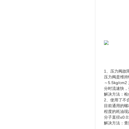
1、压力阀故
压力阀是维持
～5.5kg
分时流速快，
解决方法：检
2、使用了不
目前通用的螺
程度的耗油现
分子直径≤0
解决方法：查