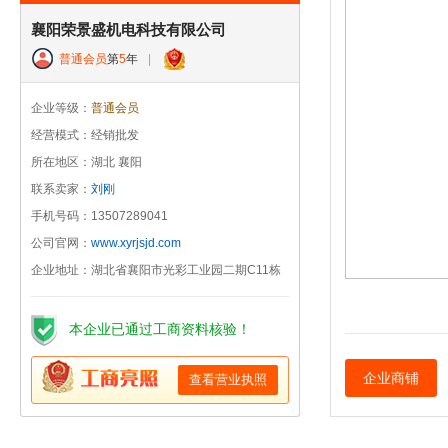
襄阳荣景盛机电科技有限公司
普通会员
第
5
年
|
企业等级：
普通会员
经营模式：经销批发
所在地区：湖北 襄阳
联系卖家：
刘刚
手机号码：13507289041
公司官网：
www.xyrjsjd.com
企业地址：湖北省襄阳市光彩工业园二期C11栋
本企业已通过工商资料核验！
企业商铺
查看营业执照