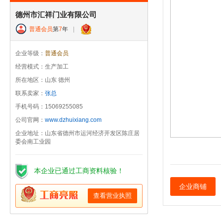
德州市汇祥门业有限公司
普通会员
第
7
年
|
企业等级：
普通会员
经营模式：生产加工
所在地区：山东 德州
联系卖家：
张总
手机号码：15069255085
公司官网：
www.dzhuixiang.com
企业地址：山东省德州市运河经济开发区陈庄居
委会南工业园
本企业已通过工商资料核验！
企业商铺
查看营业执照