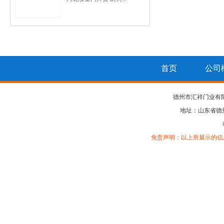
首页
公司
德州市汇祥门业有
地址：山东省德
免责声明：以上所展示的信