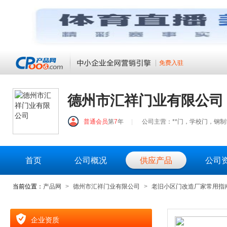
免费入驻
德州市汇祥门业有限公司
普通会员
第
7
年
|
公司主营：**门，学校门，钢
首页
公司概况
供应产品
公司
当前位置：
产品网
>
德州市汇祥门业有限公司
>
老旧小区门改造厂家常用指南
企业资质