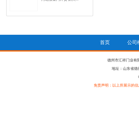
首页
公司
德州市汇祥门业有
地址：山东省德
免责声明：以上所展示的信