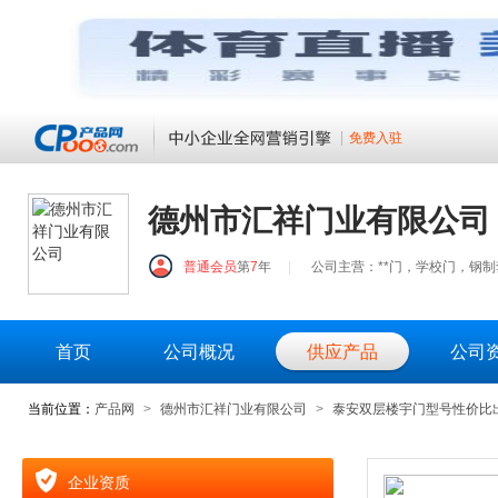
免费入驻
德州市汇祥门业有限公司
普通会员
第
7
年
|
公司主营：**门，学校门，钢
首页
公司概况
供应产品
公司
当前位置：
产品网
>
德州市汇祥门业有限公司
>
泰安双层楼宇门型号性价比
企业资质