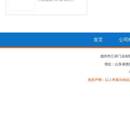
首页
公司
德州市汇祥门业有
地址：山东省德
免责声明：以上所展示的信