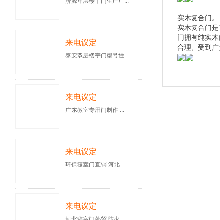
济源单层楼宇门生产厂...
实木复合门。
实木复合门是
门拥有纯实木
来电议定
合理。受到广
泰安双层楼宇门型号性...
来电议定
广东教室专用门制作 ...
来电议定
环保寝室门直销 河北...
来电议定
河北寝室门外贸 防火...