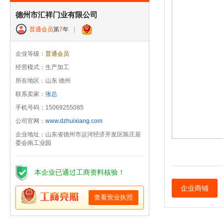
德州市汇祥门业有限公司
普通会员
第
7
年
|
企业等级：
普通会员
经营模式：生产加工
所在地区：山东 德州
联系卖家：
张总
手机号码：15069255085
公司官网：
www.dzhuixiang.com
企业地址：山东省德州市运河经济开发区陈庄居
委会南工业园
本企业已通过工商资料核验！
企业商铺
查看营业执照