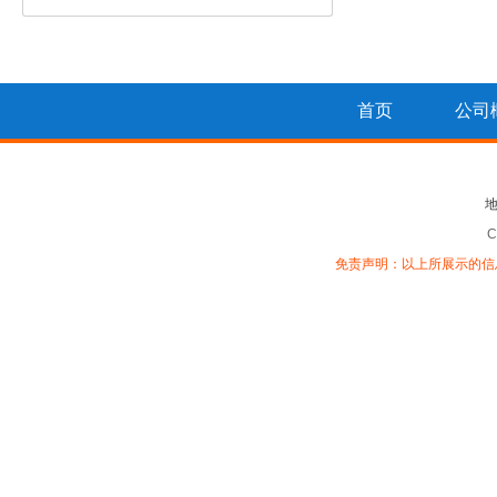
首页
公司
C
免责声明：以上所展示的信